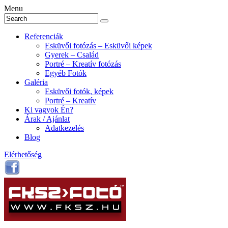
Menu
Referenciák
Esküvői fotózás – Esküvői képek
Gyerek – Család
Portré – Kreatív fotózás
Egyéb Fotók
Galéria
Esküvői fotók, képek
Portré – Kreatív
Ki vagyok Én?
Árak / Ajánlat
Adatkezelés
Blog
Elérhetőség