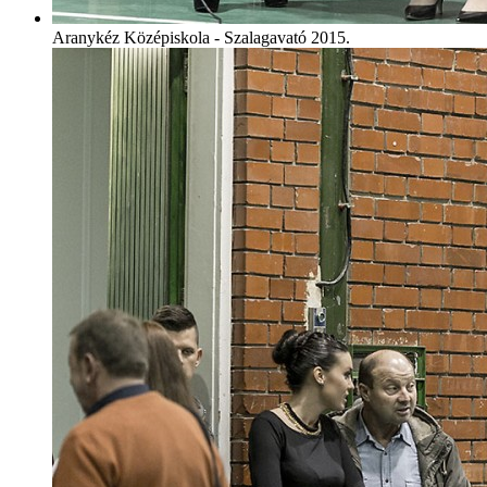
Aranykéz Középiskola - Szalagavató 2015.