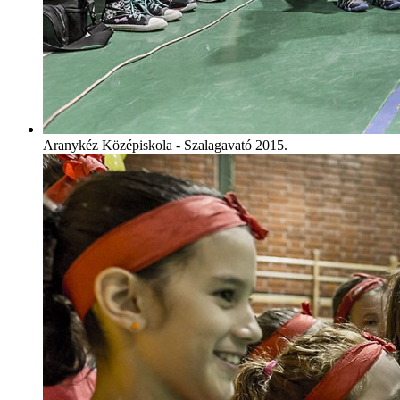
Aranykéz Középiskola - Szalagavató 2015.