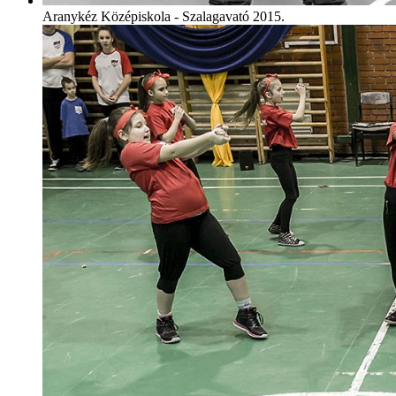
Aranykéz Középiskola - Szalagavató 2015.