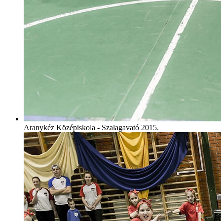
Aranykéz Középiskola - Szalagavató 2015.