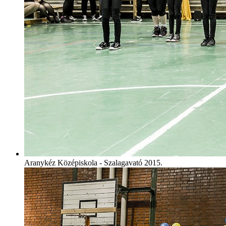
Aranykéz Középiskola - Szalagavató 2015.