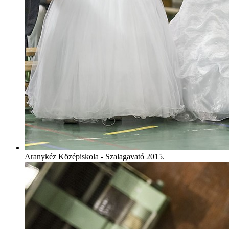
Aranykéz Középiskola - Szalagavató 2015.