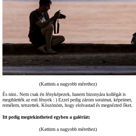
(Kattints a nagyobb mérethez)
És nini.. Nem csak én fényképezek, hanem bizonyára kollégát is
megihlették az esti fények : ) Ezzel pedig zárom soraimat, képeimet,
remélem, tetszettek. Köszönöm, hogy elolvastad és megnézted őket.
Itt pedig megtekintheted egyben a galériát:
(Kattints a nagyobb mérethez)