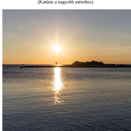
(Kattints a nagyobb mérethez)