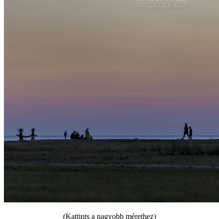
(Kattints a nagyobb mérethez)