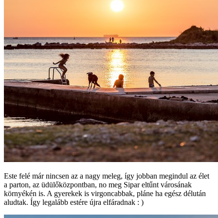
Este felé már nincsen az a nagy meleg, így jobban megindul az élet
a parton, az üdülőközpontban, no meg Sipar eltűnt városának
környékén is. A gyerekek is virgoncabbak, pláne ha egész délután
aludtak. Így legalább estére újra elfáradnak : )