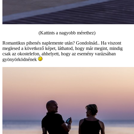
(Kattints a nagyobb mérethez)
Romantikus pihenés naplemente után? Gondolnád.. Ha viszont
meglesed a következő képet, láthatod, hogy már megint, mindig
csak az okostelefon, ahhelyett, hogy az esemény varázsában
gyönyörködnének