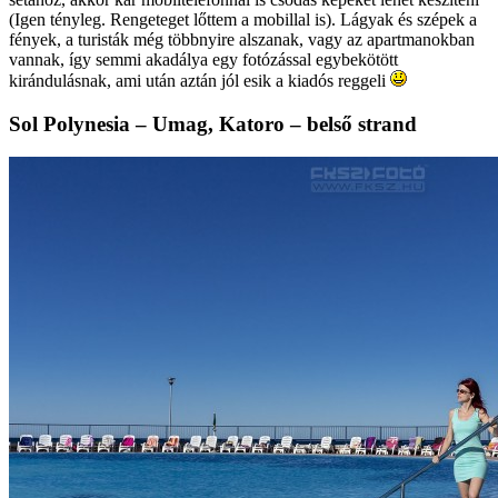
(Igen tényleg. Rengeteget lőttem a mobillal is). Lágyak és szépek a
fények, a turisták még többnyire alszanak, vagy az apartmanokban
vannak, így semmi akadálya egy fotózással egybekötött
kirándulásnak, ami után aztán jól esik a kiadós reggeli
Sol Polynesia – Umag, Katoro – belső strand