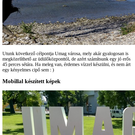
Utunk következő célpontja Umag városa, mely akár gyalogosan is
megközelíthető az üdülőközponttól, de azért számítsunk egy jó erős
45 perces sétára. Ha meleg van, érdemes vízzel készülni, és nem árt
egy kényelmes cipő sem : )
Mobillal készített képek