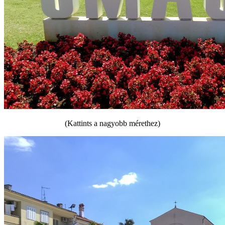
(Kattints a nagyobb mérethez)