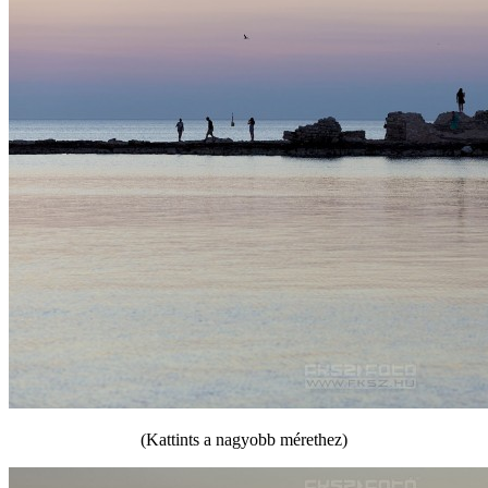
(Kattints a nagyobb mérethez)