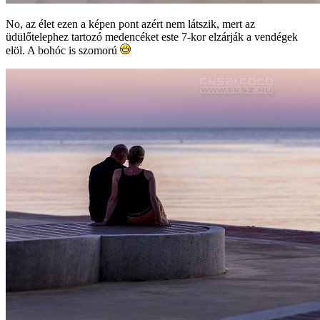
No, az élet ezen a képen pont azért nem látszik, mert az
üdülőtelephez tartozó medencéket este 7-kor elzárják a vendégek
elöl. A bohóc is szomorú