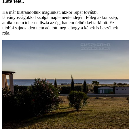
Este felé..
Ha már kistrandoltuk magunkat, akkor Sipar további
látványosságokkal szolgál naplemente idején. Főleg akkor szép,
amikor nem teljesen tiszta az ég, hanem felhőkkel tarkított. Ez
utóbbi sajnos idén nem adatott meg, ahogy a képek is beszélnek
róla..