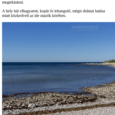
megtekinteni.
A hely bár elhagyatott, kopár és lehangoló, mégis drámai hatása
miatt közkedvelt az ide utazók körében.