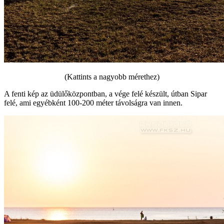
(Kattints a nagyobb mérethez)
A fenti kép az üdülőközpontban, a vége felé készült, útban Sipar
felé, ami egyébként 100-200 méter távolságra van innen.