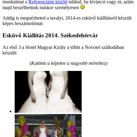
munkáimat a
Referenciáim között
találod, ha kíváncsi vagy rá, aztán
majd beszélhetünk máskor személyesen
Addig is megnézheted a tavalyi, 2014-es esküvő kiállításról készült
képes beszámolómat:
Esküvő Kiállítás 2014. Székesfehérvár
Az első 3 a Hotel Magyar Király a többi a Novotel szállodában
készült:
(Kattints a képekre a nagyobb mérethez)