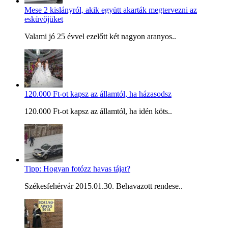
Mese 2 kislányról, akik együtt akarták megtervezni az
esküvőjüket
Valami jó 25 évvel ezelőtt két nagyon aranyos..
120.000 Ft-ot kapsz az államtól, ha házasodsz
120.000 Ft-ot kapsz az államtól, ha idén köts..
Tipp: Hogyan fotózz havas tájat?
Székesfehérvár 2015.01.30. Behavazott rendese..