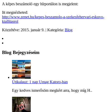
A képes beszámoló egy hírportálon is megjelent:
Itt megnézheted:
http://www.zenet.hu/kepes-beszamolo-a-szekesfehervari-eskuvo-
kiallitasrol
Közzétéve: 2015. január 9. | Kategória:
Blog
Blog Bejegyzéseim
Útikalauz: 1 nap Umag Katoro-ban
Egy kedves ismerősöm megkért arra, hogy míg H..